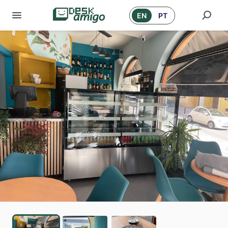
EN
PT