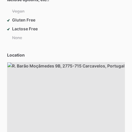
Vegan
Gluten Free
Lactose Free
None
Location