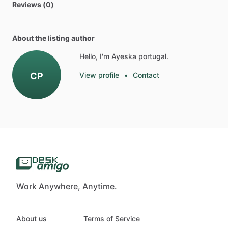
Reviews (0)
About the listing author
Hello, I'm Ayeska portugal.
CP
View profile
•
Contact
Work Anywhere, Anytime.
About us
Terms of Service